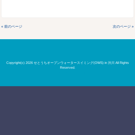
« 前のページ
次のページ »
Copyright(c) 2026 せとうちオープンウォータースイミング(OWS) in 渋川 All Rights
Reserved.
Design by http://f-tpl.com