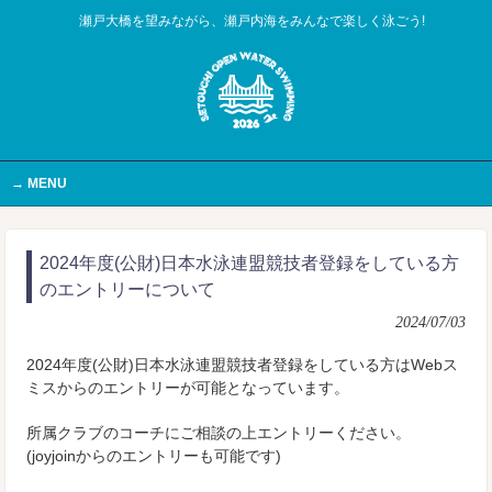
瀬戸大橋を望みながら、瀬戸内海をみんなで楽しく泳ごう!
MENU
2024年度(公財)日本水泳連盟競技者登録をしている方
のエントリーについて
2024/07/03
2024年度(公財)日本水泳連盟競技者登録をしている方はWebス
ミスからのエントリーが可能となっています。
所属クラブのコーチにご相談の上エントリーください。
(joyjoinからのエントリーも可能です)